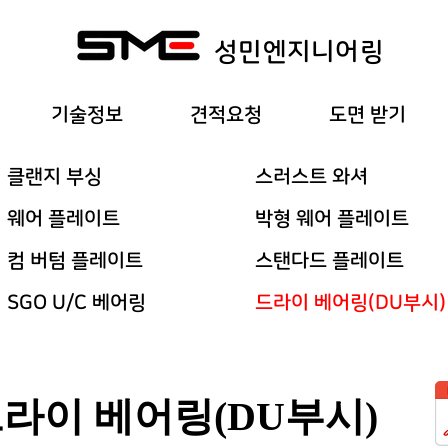
​성민엔지니어링
기술정보
견적요청
도면 받기
클랜지 부싱
스러스트 와셔
웨어 플레이트
박형 웨어 플레이트
컴 버텀 플레이트
스탠다드 플레이트
SGO U/C 베어링
드라이 베어링(DU부시)
라이 베어링(DU부시)