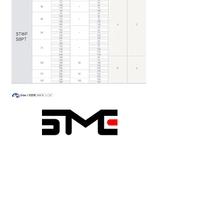
성민엔지니어링
경기도 화성시 팔탄면 시청로
1020-6
TEL.
031-366-6256
~8
FAX.
031-366-6259