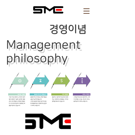
​ 경영이념
Management
philosophy
성민엔지니어링