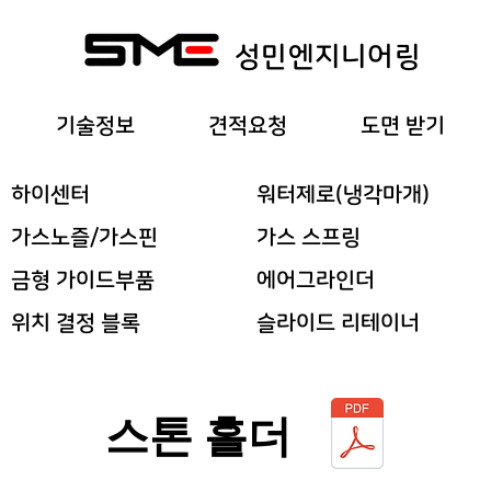
​성민엔지니어링
기술정보
견적요청
도면 받기
​하이센터
워터제로(냉각마개)
가스노즐/가스핀
가스 스프링
금형 가이드부품
에어그라인더
위치 결정 블록
슬라이드 리테이너
스톤 홀더