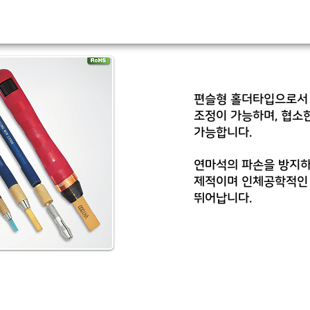
편슬형 홀더타입으로서 
조정이 가능하며, 협소한 
가능합니다.
연마석의 파손을 방지하
제적이며 인체공학적인
뛰어납니다.