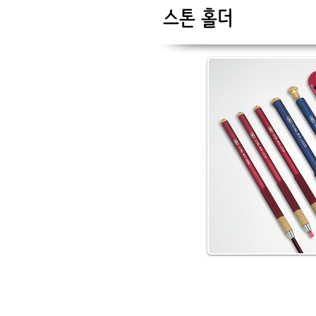
스톤 홀더