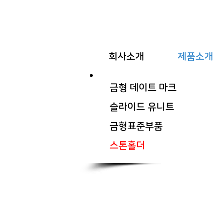
회사소개
제품소개
금형 데이트 마크
슬라이드 유니트
금형표준부품
스톤홀더