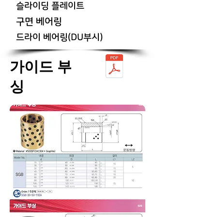
슬라이딩 플레이트
구면 베어링
드라이 베어링(DU부시)
가이드 부
싱